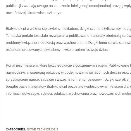
publikacji zwracają uwagę na znaczenie inteligencji emocjonalnej oraz jej wp
rówieśniczej i środowisku szkolnym.
Bialykotek.pl wyróżnia się czytelnym układem, dzięki czemu użytkownicy mogą 
Tematyka portalu jest stale rozwijana, a publikowane materiały obejmują zar
problemy związane z edukacją oraz wychowaniem. Dzięki temu serwis stanowi 
osób zainteresowanych świadomym wspieraniem rozwoju dzieci.
Portal jest miejscem, które łączy edukację z codziennym życiem. Publikowane 
najmłodszych, wspierają rodziców w podejmowaniu świadomych decyzji oraz do
sprzyjającego nauce, zabawie i wszechstronnemu rozwojowi. Dzięki szerokiej
bogatej bazie materiałów Bialykotek.pl pozostaje wartościowym miejscem dla 
informacji dotyczących dzieci, edukacji, wychowania oraz nowoczesnych meto
CATEGORIES:
NOWE TECHNOLOGIE