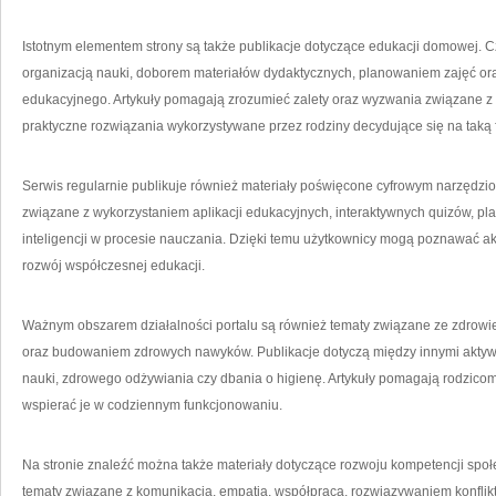
Istotnym elementem strony są także publikacje dotyczące edukacji domowej. Cz
organizacją nauki, doborem materiałów dydaktycznych, planowaniem zajęć 
edukacyjnego. Artykuły pomagają zrozumieć zalety oraz wyzwania związane z
praktyczne rozwiązania wykorzystywane przez rodziny decydujące się na taką 
Serwis regularnie publikuje również materiały poświęcone cyfrowym narzęd
związane z wykorzystaniem aplikacji edukacyjnych, interaktywnych quizów, pla
inteligencji w procesie nauczania. Dzięki temu użytkownicy mogą poznawać akt
rozwój współczesnej edukacji.
Ważnym obszarem działalności portalu są również tematy związane ze zdrowi
oraz budowaniem zdrowych nawyków. Publikacje dotyczą między innymi aktyw
nauki, zdrowego odżywiania czy dbania o higienę. Artykuły pomagają rodzicom 
wspierać je w codziennym funkcjonowaniu.
Na stronie znaleźć można także materiały dotyczące rozwoju kompetencji spo
tematy związane z komunikacją, empatią, współpracą, rozwiązywaniem konflik