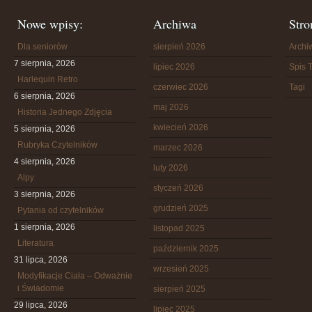
Nowe wpisy:
Archiwa
Stro
Dla seniorów
sierpień 2026
Arch
7 sierpnia, 2026
lipiec 2026
Spis T
Harlequin Retro
czerwiec 2026
Tagi
6 sierpnia, 2026
maj 2026
Historia Jednego Zdjęcia
kwiecień 2026
5 sierpnia, 2026
Rubryka Czytelników
marzec 2026
4 sierpnia, 2026
luty 2026
Alpy
styczeń 2026
3 sierpnia, 2026
grudzień 2025
Pytania od czytelników
1 sierpnia, 2026
listopad 2025
Literatura
październik 2025
31 lipca, 2026
wrzesień 2025
Modyfikacje Ciała – Odważnie
i Świadomie
sierpień 2025
29 lipca, 2026
lipiec 2025