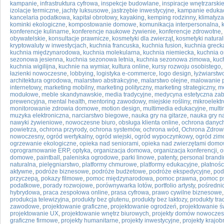
kampanie
,
infrastruktura cyfrowa
,
inspekcje budowlane
,
inspiracje wnętrzarski
izolacje termiczne
,
jachty luksusowe
,
jastrzębie inwestycyjne
,
kampanie eduka
kancelaria podatkowa
,
kapitał obrotowy
,
kayaking
,
kemping rodzinny
,
klimatyza
kominki ekologiczne
,
kompostowanie domowe
,
komunikacja interpersonalna
,
konferencje kulinarne
,
konferencje naukowe żywienie
,
konferencje zdrowotne
,
obywatelskie
,
konsultacje prawnicze
,
kosmetyki dla zwierząt
,
kosmetyki natura
kryptowaluty w inwestycjach
,
kuchnia francuska
,
kuchnia fusion
,
kuchnia greck
kuchnia międzynarodowa
,
kuchnia molekularna
,
kuchnia niemiecka
,
kuchnia o
sezonowa jesienna
,
kuchnia sezonowa letnia
,
kuchnia sezonowa zimowa
,
kuc
kuchnia wigilijna
,
kuchnie na wymiar
,
kultura online
,
kursy rozwoju osobistego
,
łazienki nowoczesne
,
lobbying
,
logistyka e-commerce
,
logo design
,
łyżwiarstw
architektura ogrodowa
,
malarstwo abstrakcyjne
,
malarstwo olejne
,
malowanie 
internetowy
,
marketing mobilny
,
marketing polityczny
,
marketing strategiczny
,
me
modułowe
,
meble skandynawskie
,
media tradycyjne
,
medycyna estetyczna zab
prewencyjna
,
mental health
,
mentoring zawodowy
,
miejskie rośliny
,
mikroelektr
monitorowanie zdrowia domowe
,
motion design
,
multimedia edukacyjne
,
multi
muzyka elektroniczna
,
narciarstwo biegowe
,
nauka gry na gitarze
,
nauka gry na
nawyki żywieniowe
,
nowoczesne biuro
,
obsługa klienta online
,
ochrona danyc
powietrza
,
ochrona przyrody
,
ochrona systemów
,
ochrona wód
,
Ochrona Zdrow
nowoczesny
,
ogród wertykalny
,
ogród wiejski
,
ogród wypoczynkowy
,
ogród zim
ogrzewanie ekologiczne
,
opieka nad seniorami
,
opieka nad zwierzętami dom
oprogramowanie ERP
,
optyka
,
organizacja domowa
,
organizacja konferencji
,
o
domowe
,
paintball
,
paleniska ogrodowe
,
parki linowe
,
patenty
,
personal brand
naturalna
,
pielęgniarstwo
,
platformy chmurowe
,
platformy edukacyjne
,
płatnośc
aktywne
,
podróże biznesowe
,
podróże budżetowe
,
podróże ekspedycyjne
,
pod
przyczepą
,
pokazy filmowe
,
pomoc międzynarodowa
,
pomoc prawna
,
pomoc p
podatkowe
,
porady rozwojowe
,
porównywarka lotów
,
portfolio artysty
,
pośredni
hybrydowa
,
praca zespołowa online
,
prasa cyfrowa
,
prawo cywilne biznesowe
produkcja telewizyjna
,
produkty bez glutenu
,
produkty bez laktozy
,
produkty tra
zawodowe
,
projektowanie graficzne
,
projektowanie ogrodzeń
,
projektowanie ś
projektowanie UX
,
projektowanie wnętrz biurowych
,
projekty domów nowocze
graficzne firmowe
,
projekty humanitarne
,
projekty inwestycyjne
,
projekty krajo