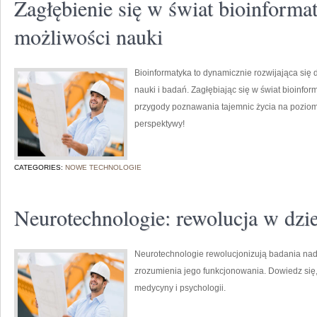
Zagłębienie się w świat bioinforma
możliwości nauki
Bioinformatyka to dynamicznie rozwijająca się 
nauki i badań. Zagłębiając się w świat bioinfor
przygody poznawania tajemnic życia na pozio
perspektywy!
CATEGORIES:
NOWE TECHNOLOGIE
Neurotechnologie: rewolucja w dzi
Neurotechnologie rewolucjonizują badania na
zrozumienia jego funkcjonowania. Dowiedz się,
medycyny i psychologii.