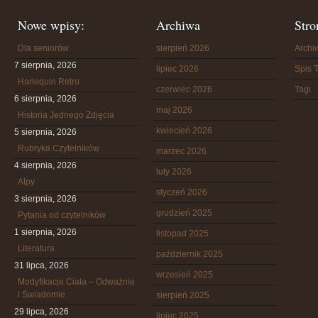
Nowe wpisy:
Archiwa
Stro
Dla seniorów
sierpień 2026
Arch
7 sierpnia, 2026
lipiec 2026
Spis T
Harlequin Retro
czerwiec 2026
Tagi
6 sierpnia, 2026
maj 2026
Historia Jednego Zdjęcia
kwiecień 2026
5 sierpnia, 2026
Rubryka Czytelników
marzec 2026
4 sierpnia, 2026
luty 2026
Alpy
styczeń 2026
3 sierpnia, 2026
grudzień 2025
Pytania od czytelników
1 sierpnia, 2026
listopad 2025
Literatura
październik 2025
31 lipca, 2026
wrzesień 2025
Modyfikacje Ciała – Odważnie
i Świadomie
sierpień 2025
29 lipca, 2026
lipiec 2025