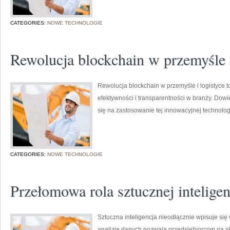
CATEGORIES:
NOWE TECHNOLOGIE
Rewolucja blockchain w przemyśle i
Rewolucja blockchain w przemyśle i logistyce t
efektywności i transparentności w branży. Dowi
się na zastosowanie tej innowacyjnej technologi
CATEGORIES:
NOWE TECHNOLOGIE
Przełomowa rola sztucznej inteligen
Sztuczna inteligencja nieodłącznie wpisuje się
analizie danych pozwala przedsiębiorcom na s