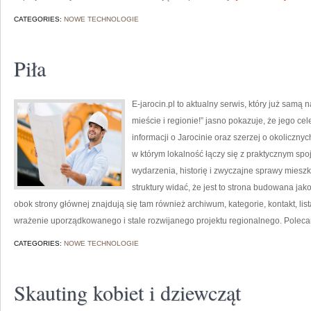
CATEGORIES:
NOWE TECHNOLOGIE
Piła
E-jarocin.pl to aktualny serwis, który już samą
mieście i regionie!” jasno pokazuje, że jego c
informacji o Jarocinie oraz szerzej o okolicznyc
w którym lokalność łączy się z praktycznym spoj
wydarzenia, historię i zwyczajne sprawy mies
struktury widać, że jest to strona budowana j
obok strony głównej znajdują się tam również archiwum, kategorie, kontakt, lis
wrażenie uporządkowanego i stale rozwijanego projektu regionalnego. Polec
CATEGORIES:
NOWE TECHNOLOGIE
Skauting kobiet i dziewcząt