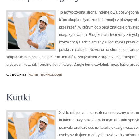
To nowoczesna strona internetowa poświęcona t
która skupia użyteczne informacje z bieżącymi 
przestrzeń, w którym odbiorca znajdzie przystępn
magazynowania. Blog został stworzony z myślą 
którzy chcą śledzić zmiany w logistyce i prze
polskich realiach. Nowości na stronie to Trans
skupia się na szerokim spektrum tematów związanych z organizacją transpor
przewoźników, jak i ogólne tło rynkowe. Dzięki temu czytelnik może lepiej zro
CATEGORIES:
NOWE TECHNOLOGIE
Kurtki
Styl to nie jedynie sposób na estetyczny wizer
to internetowy zakątek, w którym ubrania spoty
pozwala znaleźć coś na każdą okazję i wszystki
osoby szukające modnych rozwiązań zarówno na