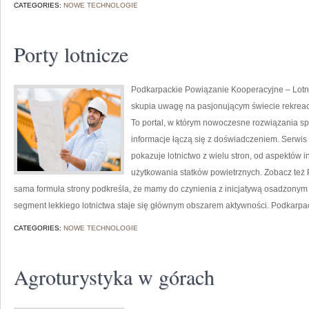
CATEGORIES:
NOWE TECHNOLOGIE
Porty lotnicze
Podkarpackie Powiązanie Kooperacyjne – Lotnic
skupia uwagę na pasjonującym świecie rekreacy
To portal, w którym nowoczesne rozwiązania sp
informacje łączą się z doświadczeniem. Serwis
pokazuje lotnictwo z wielu stron, od aspektów 
użytkowania statków powietrznych. Zobacz też Po
sama formuła strony podkreśla, że mamy do czynienia z inicjatywą osadzonym 
segment lekkiego lotnictwa staje się głównym obszarem aktywności. Podkarpaci
CATEGORIES:
NOWE TECHNOLOGIE
Agroturystyka w górach