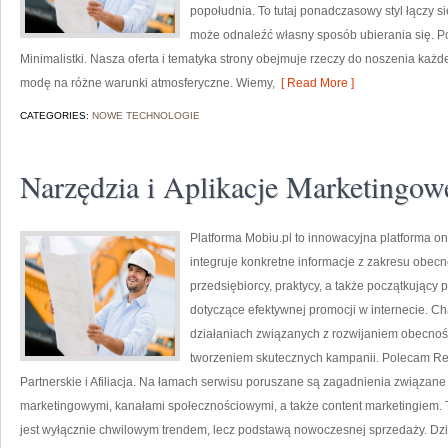
popołudnia. To tutaj ponadczasowy styl łączy 
może odnaleźć własny sposób ubierania się. Po
Minimalistki. Nasza oferta i tematyka strony obejmuje rzeczy do noszenia każd
modę na różne warunki atmosferyczne. Wiemy,
[ Read More ]
CATEGORIES:
NOWE TECHNOLOGIE
Narzędzia i Aplikacje Marketingow
Platforma Mobiu.pl to innowacyjna platforma on
integruje konkretne informacje z zakresu obecn
przedsiębiorcy, praktycy, a także początkujący
dotyczące efektywnej promocji w internecie. Ch
działaniach związanych z rozwijaniem obecnoś
tworzeniem skutecznych kampanii. Polecam Re
Partnerskie i Afiliacja. Na łamach serwisu poruszane są zagadnienia związane
marketingowymi, kanałami społecznościowymi, a także content marketingiem. Ta
jest wyłącznie chwilowym trendem, lecz podstawą nowoczesnej sprzedaży. Dzi