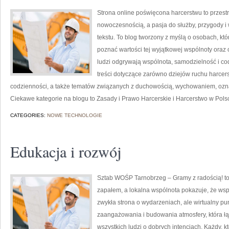
Strona online poświęcona harcerstwu to przestr
nowoczesnością, a pasja do służby, przygody 
tekstu. To blog tworzony z myślą o osobach, któ
poznać wartości tej wyjątkowej wspólnoty oraz 
ludzi odgrywają wspólnota, samodzielność i co
treści dotyczące zarówno dziejów ruchu harcersk
codzienności, a także tematów związanych z duchowością, wychowaniem, ozna
Ciekawe kategorie na blogu to Zasady i Prawo Harcerskie i Harcerstwo w Polsc
CATEGORIES:
NOWE TECHNOLOGIE
Edukacja i rozwój
Sztab WOŚP Tarnobrzeg – Gramy z radością! to 
zapałem, a lokalna wspólnota pokazuje, że wspó
zwykła strona o wydarzeniach, ale wirtualny p
zaangażowania i budowania atmosfery, która 
wszystkich ludzi o dobrych intencjach. Każdy, kt