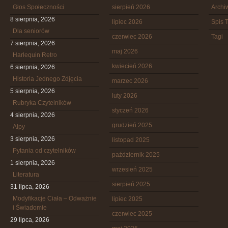
Głos Społeczności
sierpień 2026
Arch
8 sierpnia, 2026
lipiec 2026
Spis T
Dla seniorów
czerwiec 2026
Tagi
7 sierpnia, 2026
maj 2026
Harlequin Retro
kwiecień 2026
6 sierpnia, 2026
Historia Jednego Zdjęcia
marzec 2026
5 sierpnia, 2026
luty 2026
Rubryka Czytelników
styczeń 2026
4 sierpnia, 2026
grudzień 2025
Alpy
3 sierpnia, 2026
listopad 2025
Pytania od czytelników
październik 2025
1 sierpnia, 2026
wrzesień 2025
Literatura
sierpień 2025
31 lipca, 2026
Modyfikacje Ciała – Odważnie
lipiec 2025
i Świadomie
czerwiec 2025
29 lipca, 2026