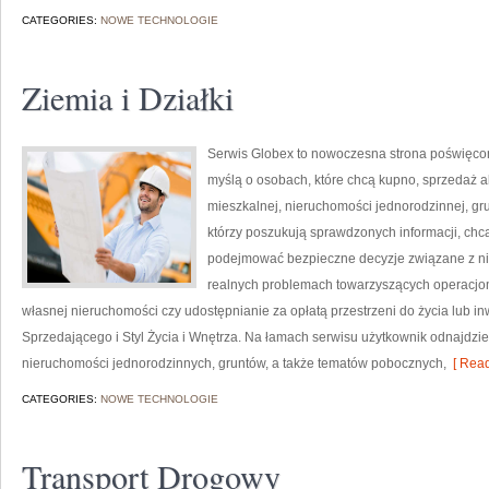
CATEGORIES:
NOWE TECHNOLOGIE
Ziemia i Działki
Serwis Globex to nowoczesna strona poświęcon
myślą o osobach, które chcą kupno, sprzedaż 
mieszkalnej, nieruchomości jednorodzinnej, grun
którzy poszukują sprawdzonych informacji, chcą
podejmować bezpieczne decyzje związane z ni
realnych problemach towarzyszących operacjo
własnej nieruchomości czy udostępnianie za opłatą przestrzeni do życia lub inw
Sprzedającego i Styl Życia i Wnętrza. Na łamach serwisu użytkownik odnajdz
nieruchomości jednorodzinnych, gruntów, a także tematów pobocznych,
[ Read
CATEGORIES:
NOWE TECHNOLOGIE
Transport Drogowy