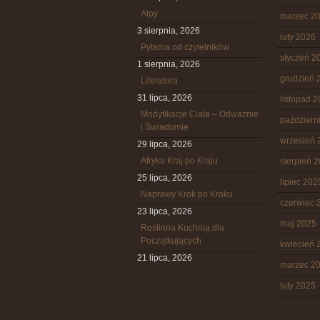
Alpy
marzec 2
3 sierpnia, 2026
luty 2026
Pytania od czytelników
styczeń 2
1 sierpnia, 2026
grudzień 
Literatura
31 lipca, 2026
listopad 
Modyfikacje Ciała – Odważnie
październ
i Świadomie
wrzesień 
29 lipca, 2026
Afryka Kraj po Kraju
sierpień 
25 lipca, 2026
lipiec 202
Naprawy Krok po Kroku
czerwiec 
23 lipca, 2026
maj 2025
Roślinna Kuchnia dla
Początkujących
kwiecień 
21 lipca, 2026
marzec 2
luty 2025